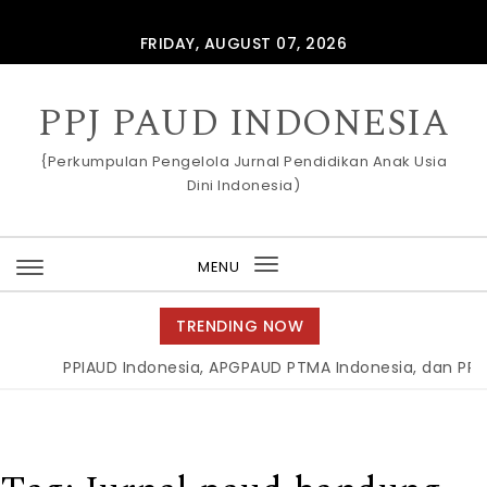
Skip to content
FRIDAY, AUGUST 07, 2026
PPJ PAUD INDONESIA
{Perkumpulan Pengelola Jurnal Pendidikan Anak Usia
Dini Indonesia)
MENU
Toggle
navigation
TRENDING NOW
PPIAUD Indonesia, APGPAUD PTMA Indonesia, dan PPJ PA