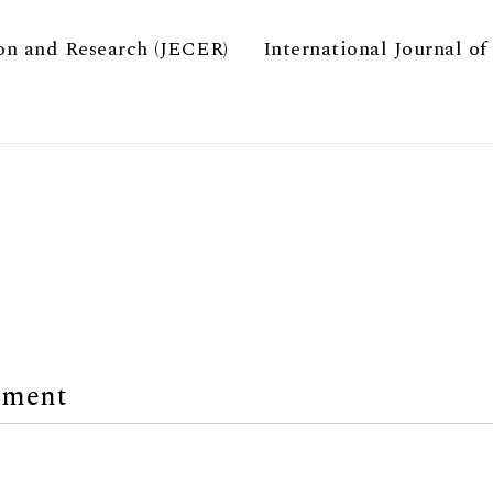
on and Research (JECER)
International Journal o
mment