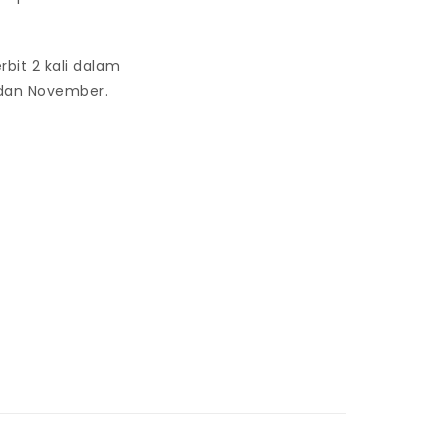
rbit 2 kali dalam
i dan November.