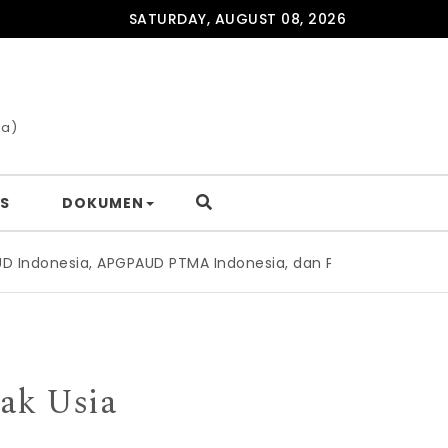
SATURDAY, AUGUST 08, 2026
ia)
S
DOKUMEN
onesia, APGPAUD PTMA Indonesia, dan PPJ PAUD Indonesia Te
nak Usia