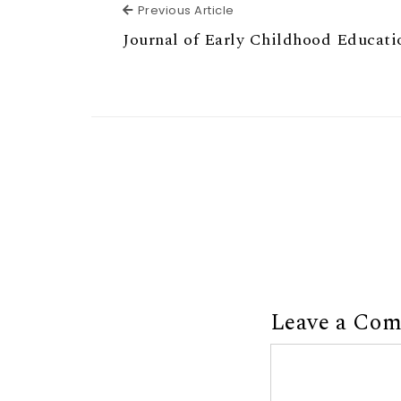
Previous Article
Previous Article
Journal of Early Childhood Educati
Leave a Co
Comment