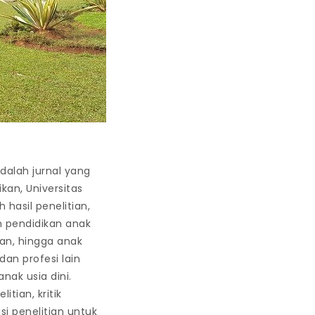
adalah jurnal yang
ikan, Universitas
hasil penelitian,
n pendidikan anak
lan, hingga anak
 dan profesi lain
nak usia dini.
itian, kritik
asi penelitian untuk