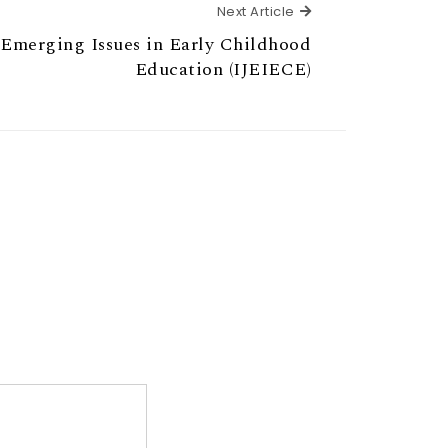
Next Article
Next Article
f Emerging Issues in Early Childhood
Education (IJEIECE)