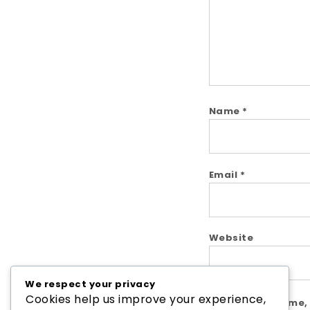
Name
*
Email
*
Website
We respect your privacy
Cookies help us improve your experience,
Save my name, e