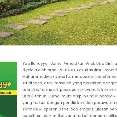
Yaa Bunayya : Jurnal Pendidikan Anak Usia Dini, 
dikelola oleh prodi PG PAUD, Fakultas Ilmu Pendid
Muhammadiyah Jakarta, merupakan jurnal ilmiah 
studi teori, atau masalah yang berkaitan denga
usia dini, termasuk persiapan pra-nikah, kehami
usia 8 tahun. Jurnal multi disiplin untuk pendidik
yang terkait dengan pendidikan dan perawatan a
Termasuk laporan penelitian empiris, ulasan penel
penelitian, dan artikel yang terkait dengan aplik