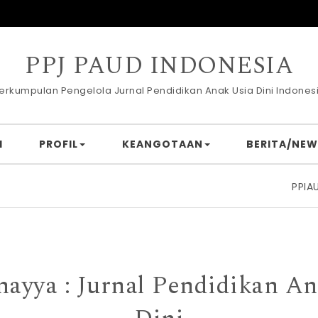
PPJ PAUD INDONESIA
erkumpulan Pengelola Jurnal Pendidikan Anak Usia Dini Indones
I
PROFIL
KEANGOTAAN
BERITA/NEW
PPIAUD Ind
ayya : Jurnal Pendidikan A