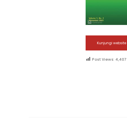
Post Views:
4,407