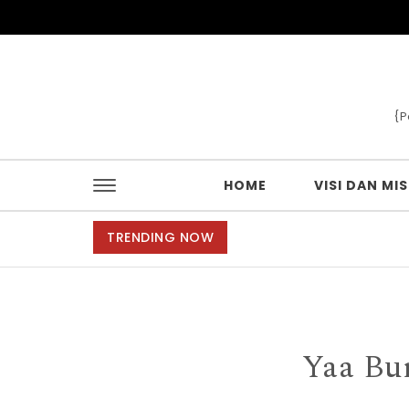
Skip to content
{P
HOME
VISI DAN MIS
TRENDING NOW
Yaa Bun