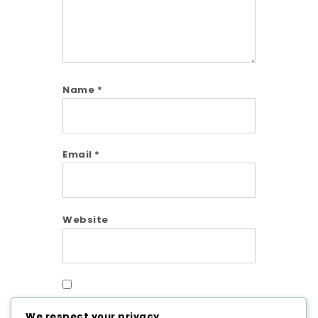
Name
*
Email
*
Website
Save my name, email, and website
We respect your privacy
in this browser for the next time I