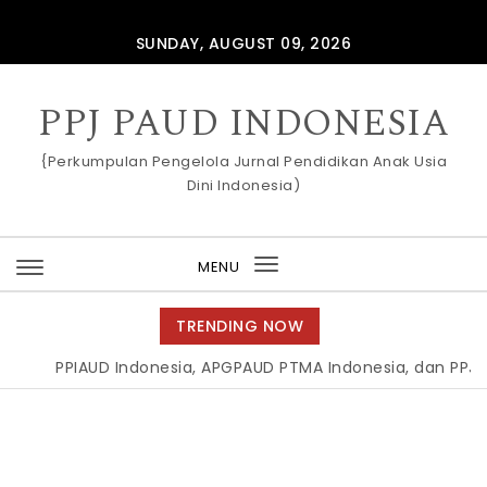
Skip to content
SUNDAY, AUGUST 09, 2026
PPJ PAUD INDONESIA
{Perkumpulan Pengelola Jurnal Pendidikan Anak Usia
Dini Indonesia)
MENU
Toggle
navigation
TRENDING NOW
PPIAUD Indonesia, APGPAUD PTMA Indonesia, dan PPJ PAU