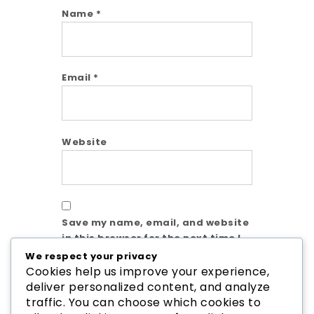
Name
*
Email
*
Website
Save my name, email, and website
in this browser for the next time I
comment.
We respect your privacy
Cookies help us improve your experience,
deliver personalized content, and analyze
traffic. You can choose which cookies to