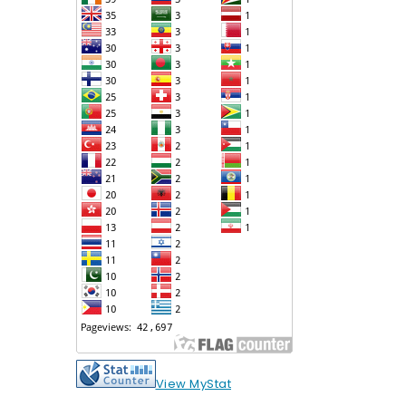
View MyStat