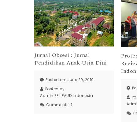
Jurnal Obsesi : Jurnal
Prote
Pendidikan Anak Usia Dini
Revie
Indon
Posted on: June 29, 2019
Po
Posted by:
Admin PPJ PAUD Indonesia
Po
Admi
Comments:
1
C