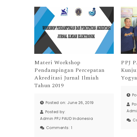
Materi Workshop
PPJ P
Pendampingan Percepatan
Kunju
Akreditasi Jurnal Ilmiah
Yogya
Tahun 2019
Po
Posted on: June 26, 2019
Po
Admi
Posted by:
Admin PPJ PAUD Indonesia
C
Comments:
1