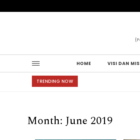
Skip to content
{P
HOME
VISI DAN MIS
TRENDING NOW
Month:
June 2019