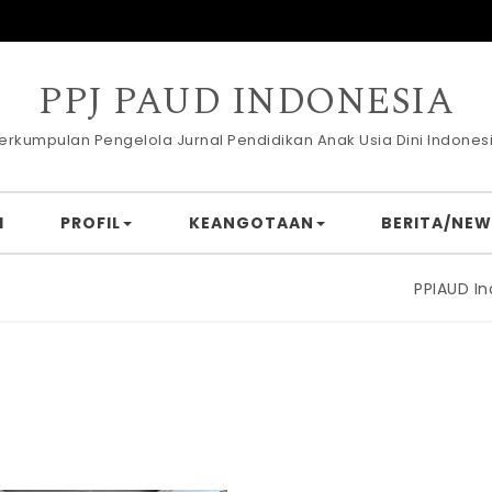
PPJ PAUD INDONESIA
erkumpulan Pengelola Jurnal Pendidikan Anak Usia Dini Indones
I
PROFIL
KEANGOTAAN
BERITA/NEW
PPIAUD Indonesia