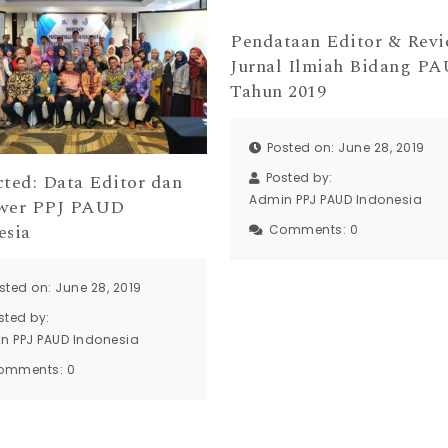
Pendataan Editor & Revi
Jurnal Ilmiah Bidang P
Tahun 2019
Posted on: June 28, 2019
Posted by:
cted: Data Editor dan
Admin PPJ PAUD Indonesia
wer PPJ PAUD
esia
Comments:
0
sted on: June 28, 2019
sted by:
n PPJ PAUD Indonesia
omments:
0