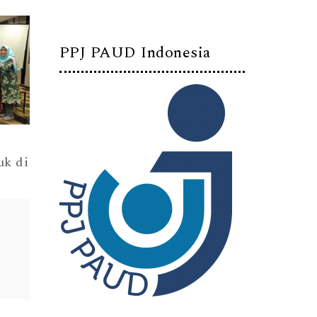
PPJ PAUD Indonesia
uk di