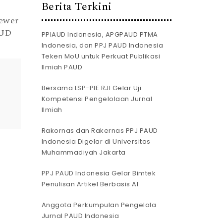
Berita Terkini
ewer
AUD
PPIAUD Indonesia, APGPAUD PTMA
Indonesia, dan PPJ PAUD Indonesia
Teken MoU untuk Perkuat Publikasi
Ilmiah PAUD
Bersama LSP-PIE RJI Gelar Uji
Kompetensi Pengelolaan Jurnal
Ilmiah
Rakornas dan Rakernas PPJ PAUD
Indonesia Digelar di Universitas
Muhammadiyah Jakarta
PPJ PAUD Indonesia Gelar Bimtek
Penulisan Artikel Berbasis AI
Anggota Perkumpulan Pengelola
Jurnal PAUD Indonesia