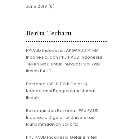
June 2019
(6)
Berita Terbaru
PPIAUD Indonesia, APGPAUD PTMA
Indonesia, dan PPJ PAUD Indonesia
Teken MoU untuk Perkuat Publikasi
Ilmiah PAUD
Bersama LSP-PIE RJI Gelar Uji
Kompetensi Pengelolaan Jurnal
Ilmiah
Rakornas dan Rakernas PPJ PAUD
Indonesia Digelar di Universitas
Muhammadiyah Jakarta
PPJ PAUD Indonesia Gelar Bimtek