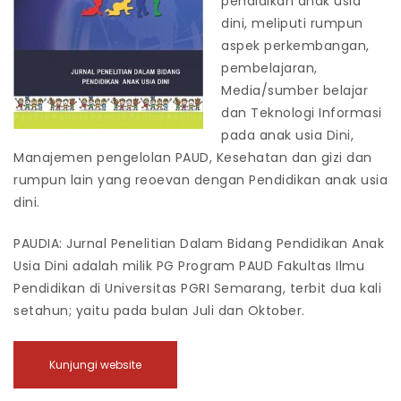
pendidikan anak usia
dini, meliputi rumpun
aspek perkembangan,
pembelajaran,
Media/sumber belajar
dan Teknologi Informasi
pada anak usia Dini,
Manajemen pengelolan PAUD, Kesehatan dan gizi dan
rumpun lain yang reoevan dengan Pendidikan anak usia
dini.
PAUDIA: Jurnal Penelitian Dalam Bidang Pendidikan Anak
Usia Dini adalah milik PG Program PAUD Fakultas Ilmu
Pendidikan di Universitas PGRI Semarang, terbit dua kali
setahun; yaitu pada bulan Juli dan Oktober.