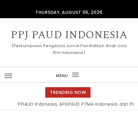
Skip to content
THURSDAY, AUGUST 06, 2026
PPJ PAUD INDONESIA
{Perkumpulan Pengelola Jurnal Pendidikan Anak Usia
Dini Indonesia)
MENU
Toggle
navigation
TRENDING NOW
PPIAUD Indonesia, APGPAUD PTMA Indonesia, dan PPJ PA