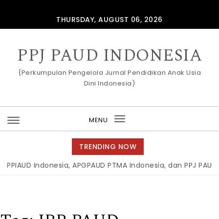
Skip to content
THURSDAY, AUGUST 06, 2026
PPJ PAUD INDONESIA
{Perkumpulan Pengelola Jurnal Pendidikan Anak Usia
Dini Indonesia)
MENU
Toggle
navigation
TRENDING NOW
PIAUD Indonesia, APGPAUD PTMA Indonesia, dan PPJ PAUD Ind