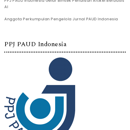
PPJ PAUD Indonesia Gelar Bimtek Penulisan Artikel Berbasis
AI
Anggota Perkumpulan Pengelola Jurnal PAUD Indonesia
PPJ PAUD Indonesia