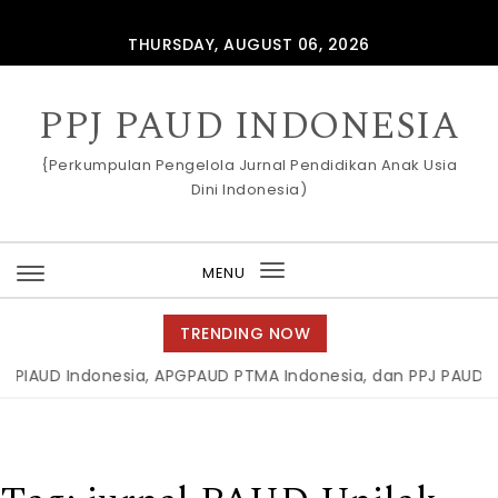
Skip to content
THURSDAY, AUGUST 06, 2026
PPJ PAUD INDONESIA
{Perkumpulan Pengelola Jurnal Pendidikan Anak Usia
Dini Indonesia)
MENU
Toggle
navigation
TRENDING NOW
IAUD Indonesia, APGPAUD PTMA Indonesia, dan PPJ PAUD Indo