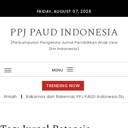
Skip to content
FRIDAY, AUGUST 07, 2026
PPJ PAUD INDONESIA
{Perkumpulan Pengelola Jurnal Pendidikan Anak Usia
Dini Indonesia)
MENU
Toggle
navigation
TRENDING NOW
Ilmiah
|
Rakornas dan Rakernas PPJ PAUD Indonesia Digela