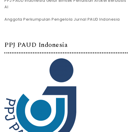
PPJ PAUD Indonesia Gelar Bimtek Penulisan Artikel Berbasis
AI
Anggota Perkumpulan Pengelola Jurnal PAUD Indonesia
PPJ PAUD Indonesia