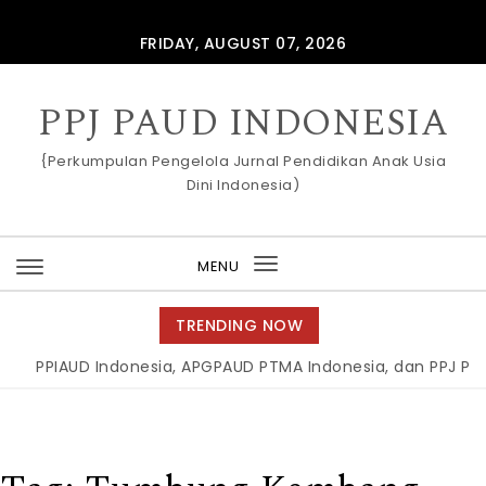
Skip to content
FRIDAY, AUGUST 07, 2026
PPJ PAUD INDONESIA
{Perkumpulan Pengelola Jurnal Pendidikan Anak Usia
Dini Indonesia)
MENU
Toggle
navigation
TRENDING NOW
PPIAUD Indonesia, APGPAUD PTMA Indonesia, dan PPJ PAUD I