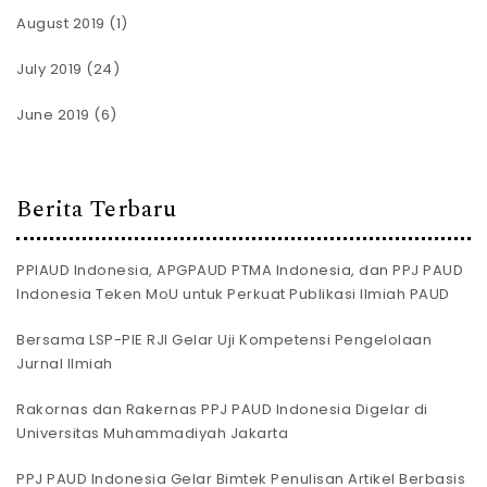
August 2019
(1)
July 2019
(24)
June 2019
(6)
Berita Terbaru
PPIAUD Indonesia, APGPAUD PTMA Indonesia, dan PPJ PAUD
Indonesia Teken MoU untuk Perkuat Publikasi Ilmiah PAUD
Bersama LSP-PIE RJI Gelar Uji Kompetensi Pengelolaan
Jurnal Ilmiah
Rakornas dan Rakernas PPJ PAUD Indonesia Digelar di
Universitas Muhammadiyah Jakarta
PPJ PAUD Indonesia Gelar Bimtek Penulisan Artikel Berbasis