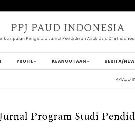
PPJ PAUD INDONESIA
erkumpulan Pengelola Jurnal Pendidikan Anak Usia Dini Indones
I
PROFIL
KEANGOTAAN
BERITA/NEW
PPIAUD Indone
: Jurnal Program Studi Pend