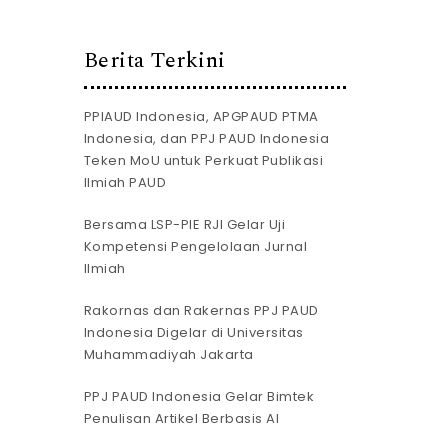
Berita Terkini
PPIAUD Indonesia, APGPAUD PTMA
Indonesia, dan PPJ PAUD Indonesia
Teken MoU untuk Perkuat Publikasi
Ilmiah PAUD
Bersama LSP-PIE RJI Gelar Uji
Kompetensi Pengelolaan Jurnal
Ilmiah
Rakornas dan Rakernas PPJ PAUD
Indonesia Digelar di Universitas
Muhammadiyah Jakarta
PPJ PAUD Indonesia Gelar Bimtek
Penulisan Artikel Berbasis AI