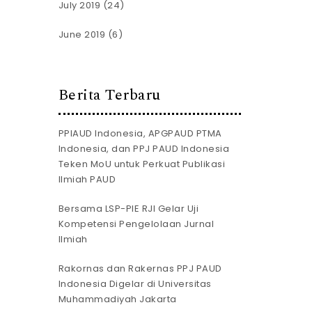
July 2019
(24)
June 2019
(6)
Berita Terbaru
PPIAUD Indonesia, APGPAUD PTMA
Indonesia, dan PPJ PAUD Indonesia
Teken MoU untuk Perkuat Publikasi
Ilmiah PAUD
Bersama LSP-PIE RJI Gelar Uji
Kompetensi Pengelolaan Jurnal
Ilmiah
Rakornas dan Rakernas PPJ PAUD
Indonesia Digelar di Universitas
Muhammadiyah Jakarta