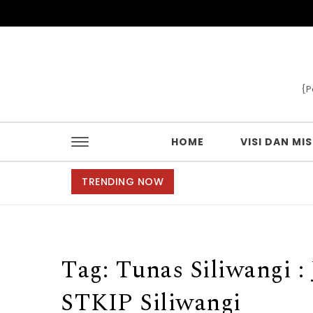
Skip to content
{P
HOME
VISI DAN MIS
TRENDING NOW
Tag:
Tunas Siliwangi 
STKIP Siliwangi